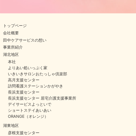
トップページ
会社概要
田中ケアサービスの想い
事業所紹介
湖北地区
本社
よりあい処いっぷく家
いきいきサロンおたっしゃ倶楽部
高月支援センター
訪問看護ステーションかがやき
長浜支援センター
長浜支援センター 居宅介護支援事業所
デイサービスよっといで
ショートステイあいあい
ORANGE（オレンジ）
湖東地区
彦根支援センター