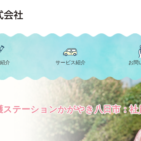
紹介
サービス紹介
お問
護ステーションかがやき八日市：社