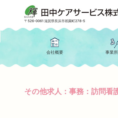
〒526-0061 滋賀県長浜市祇園町278-5
会社概要
事業所
その他求人：事務：訪問看