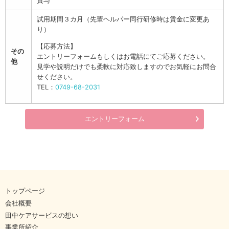
貸与
試用期間３カ月（先輩ヘルパー同行研修時は賃金に変更あ
り）
【応募方法】
その
エントリーフォームもしくはお電話にてご応募ください。
他
見学や説明だけでも柔軟に対応致しますのでお気軽にお問合
せください。
TEL：
0749-68-2031
エントリーフォーム
トップページ
会社概要
田中ケアサービスの想い
事業所紹介