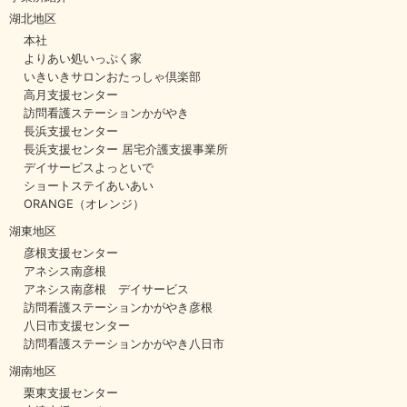
湖北地区
本社
よりあい処いっぷく家
いきいきサロンおたっしゃ倶楽部
高月支援センター
訪問看護ステーションかがやき
長浜支援センター
長浜支援センター 居宅介護支援事業所
デイサービスよっといで
ショートステイあいあい
ORANGE（オレンジ）
湖東地区
彦根支援センター
アネシス南彦根
アネシス南彦根 デイサービス
訪問看護ステーションかがやき彦根
八日市支援センター
訪問看護ステーションかがやき八日市
湖南地区
栗東支援センター