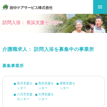
訪問入浴： 長浜支援センター
介護職求人： 訪問入浴を募集中の事業所
募集事業所
高月支援セ
長浜支援セ
彦根支援セ
ンター
ンター
ンター
八日市支援
大津支援セ
センター
ンター