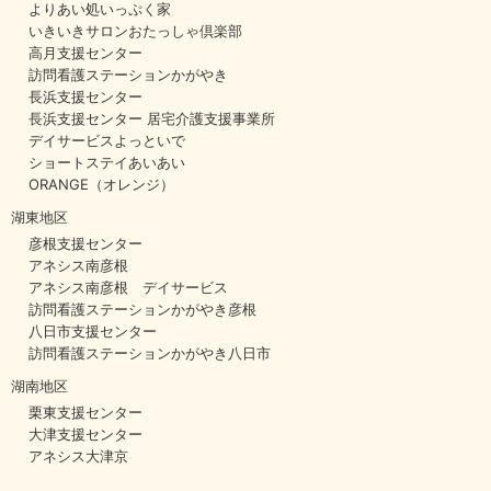
よりあい処いっぷく家
いきいきサロンおたっしゃ倶楽部
高月支援センター
訪問看護ステーションかがやき
長浜支援センター
長浜支援センター 居宅介護支援事業所
デイサービスよっといで
ショートステイあいあい
ORANGE（オレンジ）
湖東地区
彦根支援センター
アネシス南彦根
アネシス南彦根 デイサービス
訪問看護ステーションかがやき彦根
八日市支援センター
訪問看護ステーションかがやき八日市
湖南地区
栗東支援センター
大津支援センター
アネシス大津京