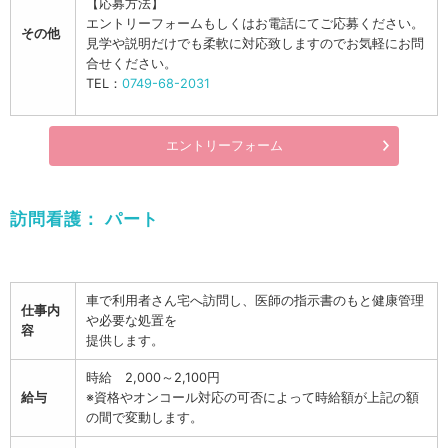
【応募方法】
エントリーフォームもしくはお電話にてご応募ください。
その他
見学や説明だけでも柔軟に対応致しますのでお気軽にお問
合せください。
TEL：
0749-68-2031
エントリーフォーム
訪問看護：
パート
車で利用者さん宅へ訪問し、医師の指示書のもと健康管理
仕事内
や必要な処置を
容
提供します。
時給 2,000～2,100円
給与
※資格やオンコール対応の可否によって時給額が上記の額
の間で変動します。