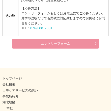
試用期間３カ月（賃金変動なし）
【応募方法】
エントリーフォームもしくはお電話にてご応募ください。
その他
見学や説明だけでも柔軟に対応致しますのでお気軽にお問
合せください。
TEL：
0749-68-2031
エントリーフォーム
トップページ
会社概要
田中ケアサービスの想い
事業所紹介
湖北地区
本社