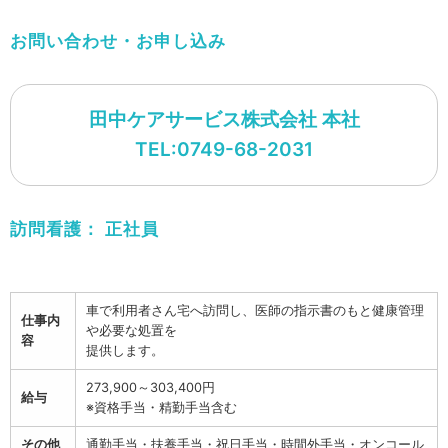
お問い合わせ・お申し込み
田中ケアサービス株式会社 本社
TEL:0749-68-2031
訪問看護：
正社員
車で利用者さん宅へ訪問し、医師の指示書のもと健康管理
仕事内
や必要な処置を
容
提供します。
273,900～303,400円
給与
※資格手当・精勤手当含む
その他
通勤手当・扶養手当・祝日手当・時間外手当・オンコール