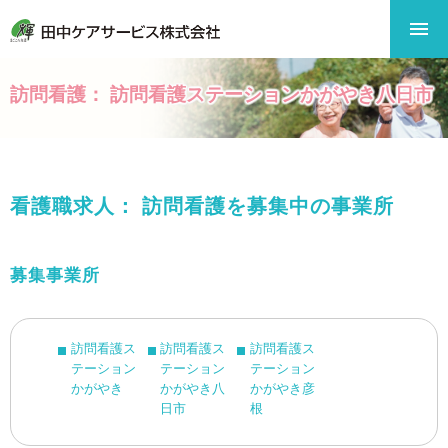
訪問看護： 訪問看護ステーションかがやき八日市
看護職求人： 訪問看護を募集中の事業所
募集事業所
訪問看護ス
訪問看護ス
訪問看護ス
テーション
テーション
テーション
かがやき
かがやき八
かがやき彦
日市
根